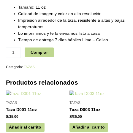
Tamaño: 11 oz
Calidad de imagen y color en alta resolución
Impresión alrededor de la taza, resistente a altas y bajas
temperaturas.
Lo imprimimos y te lo enviamos listo a casa
Tiempo de entrega 7 días hábiles Lima – Callao
Comprar
Categoría:
TAZAS
Productos relacionados
TAZAS
TAZAS
Taza D001 11oz
Taza D003 11oz
S/
35.00
S/
35.00
Añadir al carrito
Añadir al carrito