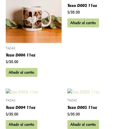
Taza D002 11oz
S/
35.00
Añadir al carrito
TAZAS
Taza D006 11oz
S/
35.00
Añadir al carrito
TAZAS
TAZAS
Taza D004 11oz
Taza D005 11oz
S/
35.00
S/
35.00
Añadir al carrito
Añadir al carrito