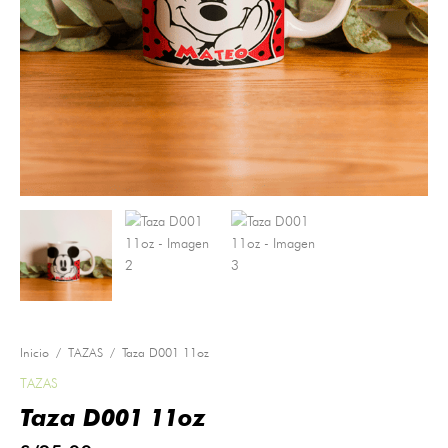
Inicio
/
TAZAS
/ Taza D001 11oz
TAZAS
Taza D001 11oz