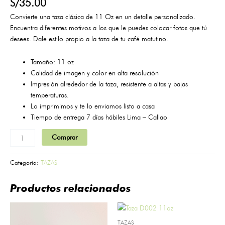
S/
35.00
Convierte una taza clásica de 11 Oz en un detalle personalizado.
Encuentra diferentes motivos a los que le puedes colocar fotos que tú
desees. Dale estilo propio a la taza de tu café matutino.
Tamaño: 11 oz
Calidad de imagen y color en alta resolución
Impresión alrededor de la taza, resistente a altas y bajas
temperaturas.
Lo imprimimos y te lo enviamos listo a casa
Tiempo de entrega 7 días hábiles Lima – Callao
Comprar
Categoría:
TAZAS
Productos relacionados
TAZAS