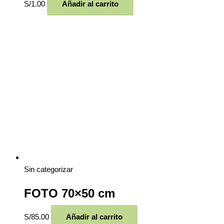
S/
1.00
Añadir al carrito
Sin categorizar
FOTO 70×50 cm
S/
85.00
Añadir al carrito