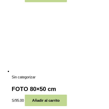
Sin categorizar
FOTO 80×50 cm
S/
95.00
Añadir al carrito