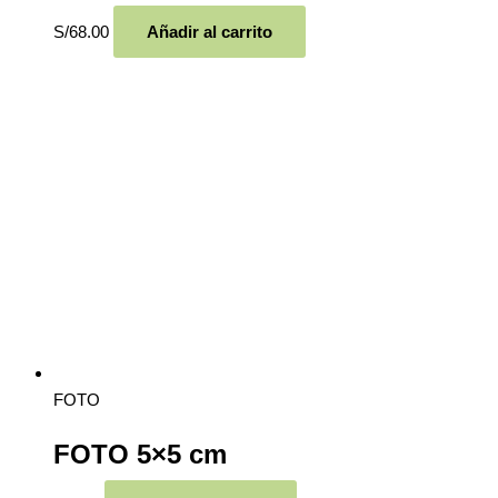
S/
68.00
Añadir al carrito
FOTO
FOTO 5×5 cm