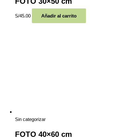
FOTO 30×50 cm
S/
45.00
Añadir al carrito
Sin categorizar
FOTO 40×60 cm