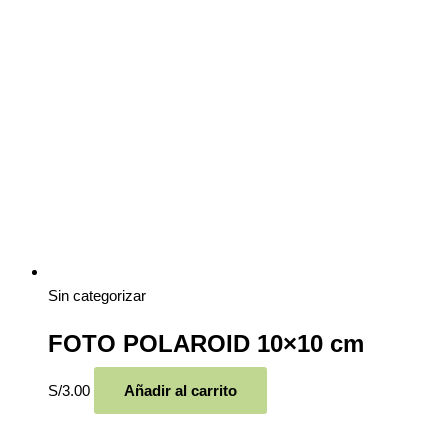
Sin categorizar
FOTO POLAROID 10×10 cm
S/
3.00
Añadir al carrito