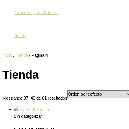
Terminos y condiciones
Tienda
Inicio
/
Tienda
/ Página 4
Tienda
Mostrando 37–48 de 81 resultados
Sin categorizar