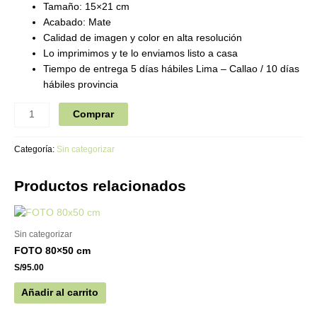
Tamaño: 15×21 cm
Acabado: Mate
Calidad de imagen y color en alta resolución
Lo imprimimos y te lo enviamos listo a casa
Tiempo de entrega 5 días hábiles Lima – Callao / 10 días
hábiles provincia
Comprar
Categoría:
Sin categorizar
Productos relacionados
Sin categorizar
FOTO 80×50 cm
S/
95.00
Añadir al carrito